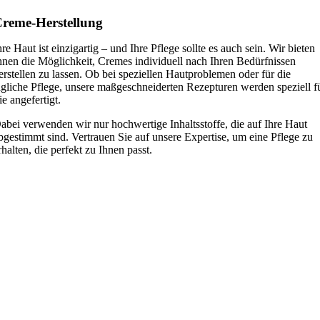
reme-Herstellung
hre Haut ist einzigartig – und Ihre Pflege sollte es auch sein. Wir bieten
hnen die Möglichkeit, Cremes individuell nach Ihren Bedürfnissen
erstellen zu lassen. Ob bei speziellen Hautproblemen oder für die
ägliche Pflege, unsere maßgeschneiderten Rezepturen werden speziell f
ie angefertigt.
abei verwenden wir nur hochwertige Inhaltsstoffe, die auf Ihre Haut
bgestimmt sind. Vertrauen Sie auf unsere Expertise, um eine Pflege zu
rhalten, die perfekt zu Ihnen passt.