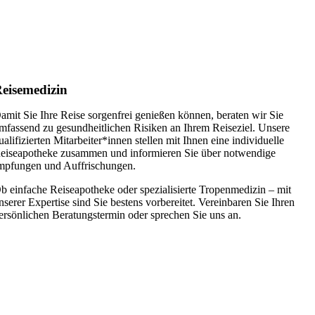
eisemedizin
amit Sie Ihre Reise sorgenfrei genießen können, beraten wir Sie
mfassend zu gesundheitlichen Risiken an Ihrem Reiseziel. Unsere
ualifizierten Mitarbeiter*innen stellen mit Ihnen eine individuelle
eiseapotheke zusammen und informieren Sie über notwendige
mpfungen und Auffrischungen.
b einfache Reiseapotheke oder spezialisierte Tropenmedizin – mit
nserer Expertise sind Sie bestens vorbereitet. Vereinbaren Sie Ihren
ersönlichen Beratungstermin oder sprechen Sie uns an.