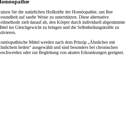
Homöopathie
utzen Sie die natürlichen Heilkräfte der Homöopathie, um Ihre
esundheit auf sanfte Weise zu unterstützen. Diese alternative
eilmethode zielt darauf ab, den Körper durch individuell abgestimmte
ittel ins Gleichgewicht zu bringen und die Selbstheilungskräfte zu
ktivieren.
omöopathische Mittel werden nach dem Prinzip „Ähnliches mit
hnlichem heilen“ ausgewählt und sind besonders bei chronischen
eschwerden oder zur Begleitung von akuten Erkrankungen geeignet.