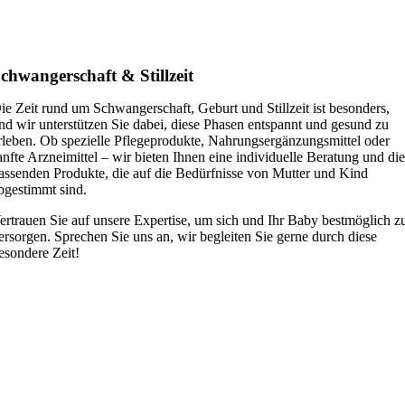
chwangerschaft & Stillzeit
ie Zeit rund um Schwangerschaft, Geburt und Stillzeit ist besonders,
nd wir unterstützen Sie dabei, diese Phasen entspannt und gesund zu
rleben. Ob spezielle Pflegeprodukte, Nahrungsergänzungsmittel oder
anfte Arzneimittel – wir bieten Ihnen eine individuelle Beratung und di
assenden Produkte, die auf die Bedürfnisse von Mutter und Kind
bgestimmt sind.
ertrauen Sie auf unsere Expertise, um sich und Ihr Baby bestmöglich z
ersorgen. Sprechen Sie uns an, wir begleiten Sie gerne durch diese
esondere Zeit!