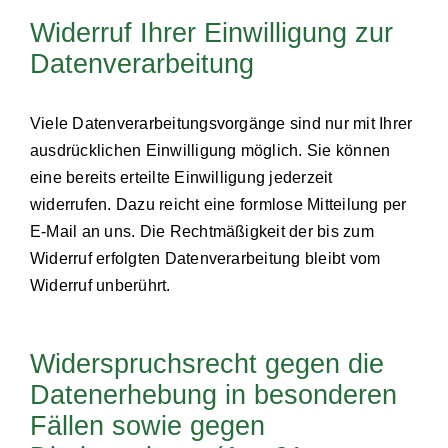
Widerruf Ihrer Einwilligung zur
Datenverarbeitung
Viele Datenverarbeitungsvorgänge sind nur mit Ihrer
ausdrücklichen Einwilligung möglich. Sie können
eine bereits erteilte Einwilligung jederzeit
widerrufen. Dazu reicht eine formlose Mitteilung per
E-Mail an uns. Die Rechtmäßigkeit der bis zum
Widerruf erfolgten Datenverarbeitung bleibt vom
Widerruf unberührt.
Widerspruchsrecht gegen die
Datenerhebung in besonderen
Fällen sowie gegen